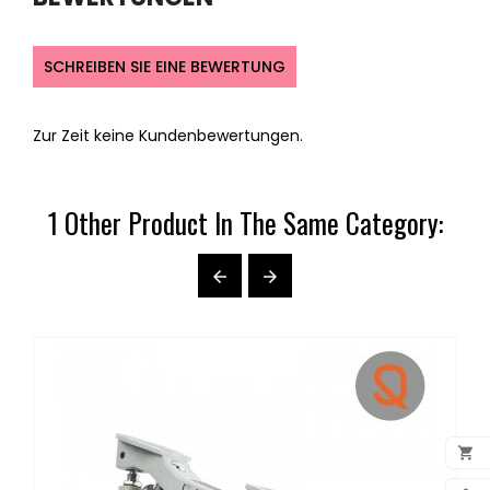
SCHREIBEN SIE EINE BEWERTUNG
Zur Zeit keine Kundenbewertungen.
1 Other Product In The Same Category:


