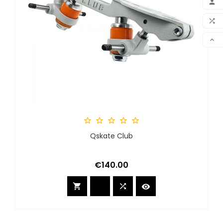


VER






Qskate Club
Price
€140.00


