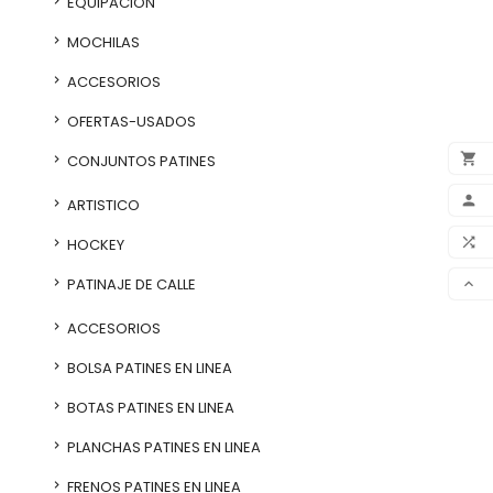
EQUIPACION
MOCHILAS
ACCESORIOS
OFERTAS-USADOS

CONJUNTOS PATINES

ARTISTICO

HOCKEY
VER
PATINAJE DE CALLE

ACCESORIOS
BOLSA PATINES EN LINEA
BOTAS PATINES EN LINEA
PLANCHAS PATINES EN LINEA
FRENOS PATINES EN LINEA