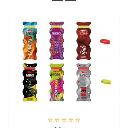




