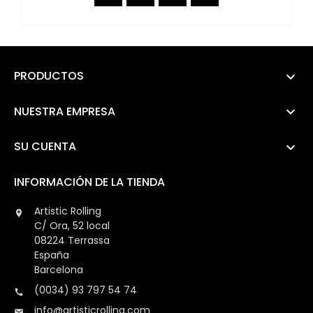
PRODUCTOS

NUESTRA EMPRESA

SU CUENTA

INFORMACIÓN DE LA TIENDA
Artistic Rolling

C/ Ora, 52 local
08224 Terrassa
España
Barcelona
(0034) 93 797 54 74

info@artisticrolling.com
