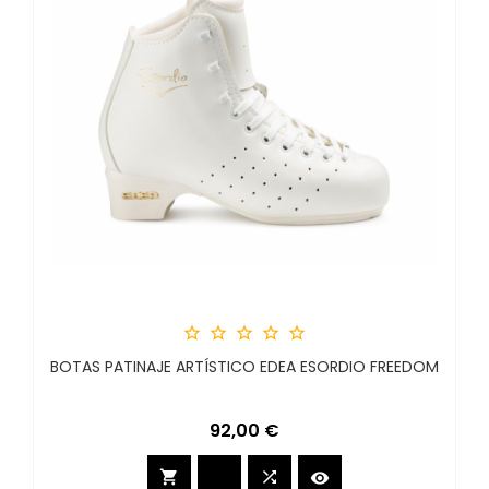





BOTAS PATINAJE ARTÍSTICO EDEA ESORDIO FREEDOM
Precio
92,00 €


