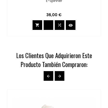
E-Spinner
Precio
36,00 €



Los Clientes Que Adquirieron Este
Producto También Compraron:

