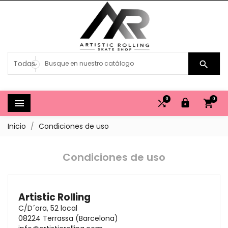

0
0




Inicio
Condiciones de uso
Condiciones de uso
Artistic Rolling
C/D´ora, 52 local
08224 Terrassa (Barcelona)