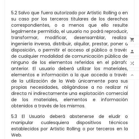
5.2 Salvo que fuera autorizado por Artistic Rolling o en
su caso por los terceros titulares de los derechos
correspondientes, o a menos que ello resulte
legalmente permitido, el usuario no podrá reproducir,
transformar, modificar, desensamblar, realizar

ingeniería inversa, distribuir, alquilar, prestar, poner a
ADD
disposición, o permitir el acceso al público a través

de cualquier modalidad de comunicación pública de
MY 
ninguno de los elementos referidos en el párrafo

anterior. El usuario deberá utilizar los materiales,
COM
elementos e información a la que acceda a través

de la utilización de la Web únicamente para sus
SCR
propias necesidades, obligándose a no realizar ni
directa ni indirectamente una explotación comercial
de los materiales, elementos e información
obtenidos a través de los mismos.
5.3 El Usuario deberá abstenerse de eludir o
manipular cualesquiera dispositivos técnicos
establecidos por Artistic Rolling o por terceros en la
Web.