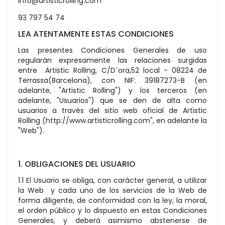
info@artisticrolling.com
93 797 54 74
LEA ATENTAMENTE ESTAS CONDICIONES
Las presentes Condiciones Generales de uso
regularán expresamente las relaciones surgidas
entre Artistic Rolling, C/D´ora,52 local - 08224 de
Terrassa(Barcelona), con NIF: 39187273-B (en
adelante, "Artistic Rolling") y los terceros (en
adelante, "Usuarios") que se den de alta como
usuarios a través del sitio web oficial de Artistic
Rolling (http://www.artisticrolling.com", en adelante la
"Web").
1. OBLIGACIONES DEL USUARIO
1.1 El Usuario se obliga, con carácter general, a utilizar
la Web y cada uno de los servicios de la Web de
forma diligente, de conformidad con la ley, la moral,
el orden público y lo dispuesto en estas Condiciones
Generales, y deberá asimismo abstenerse de