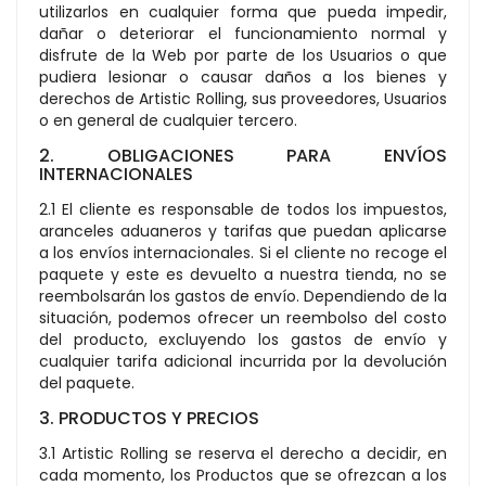
utilizarlos en cualquier forma que pueda impedir,
dañar o deteriorar el funcionamiento normal y
disfrute de la Web por parte de los Usuarios o que
pudiera lesionar o causar daños a los bienes y
derechos de Artistic Rolling, sus proveedores, Usuarios
o en general de cualquier tercero.
2. OBLIGACIONES PARA ENVÍOS
INTERNACIONALES
2.1 El cliente es responsable de todos los impuestos,
aranceles aduaneros y tarifas que puedan aplicarse
a los envíos internacionales. Si el cliente no recoge el
paquete y este es devuelto a nuestra tienda, no se
reembolsarán los gastos de envío. Dependiendo de la
situación, podemos ofrecer un reembolso del costo
del producto, excluyendo los gastos de envío y
cualquier tarifa adicional incurrida por la devolución
del paquete.
3. PRODUCTOS Y PRECIOS
3.1 Artistic Rolling se reserva el derecho a decidir, en
cada momento, los Productos que se ofrezcan a los