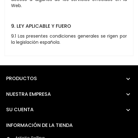
Web.
9. LEY APLICABLE Y FUERO
9.1 Las presentes condiciones generales se rigen por
la legislación española.
PRODUCTOS

NUESTRA EMPRESA

SU CUENTA

INFORMACIÓN DE LA TIENDA
Artistic Rolling