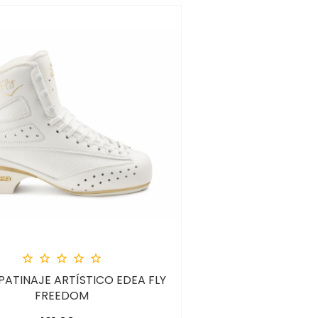





PATINAJE ARTÍSTICO EDEA FLY
FREEDOM