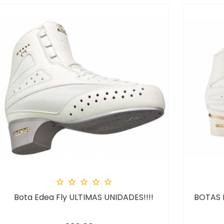





Bota Edea Fly ULTIMAS UNIDADES!!!!
BOTAS 