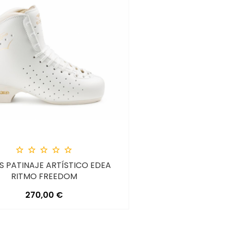





S PATINAJE ARTÍSTICO EDEA
RITMO FREEDOM
Precio
270,00 €