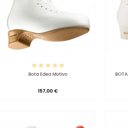





Bota Edea Motivo
BOTA
Precio
157,00 €