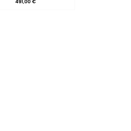
Precio
491,00 €