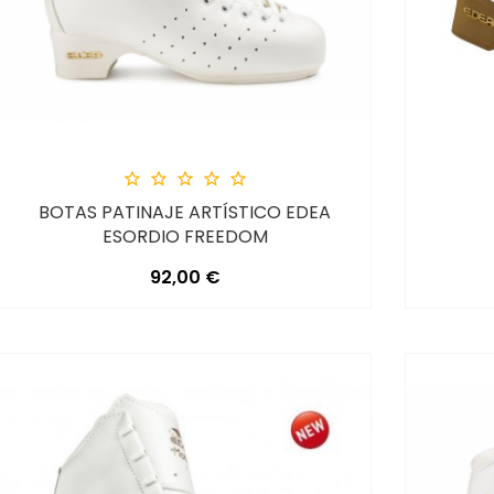





BOTAS PATINAJE ARTÍSTICO EDEA
ESORDIO FREEDOM
Precio
92,00 €