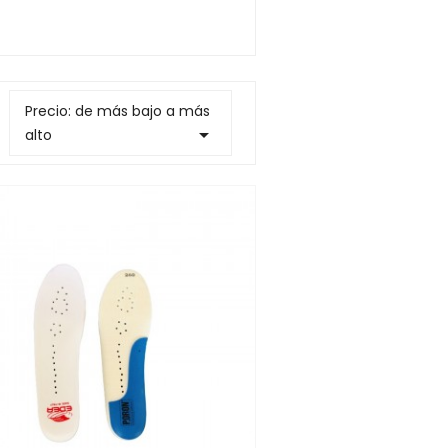
Precio: de más bajo a más

alto