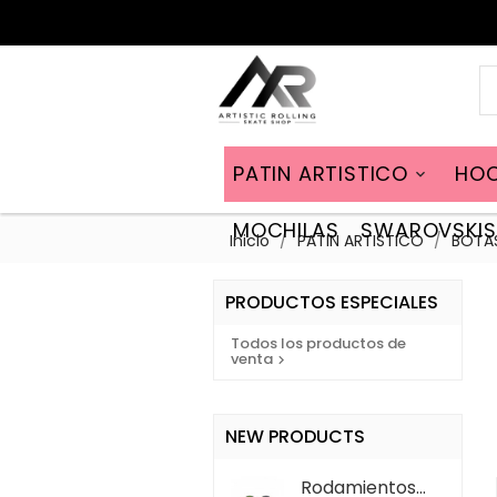
PATIN ARTISTICO
HOC

MOCHILAS
SWAROVSKIS
Inicio
PATIN ARTISTICO
BOTA
PRODUCTOS ESPECIALES
Todos los productos de
venta

NEW PRODUCTS
Rodamientos