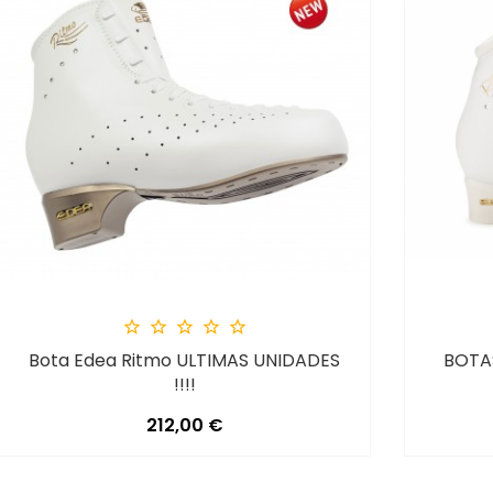





Bota Edea Ritmo ULTIMAS UNIDADES
BOTA
!!!!
Precio
212,00 €