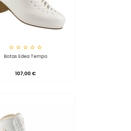





Botas Edea Tempo
Precio
107,00 €