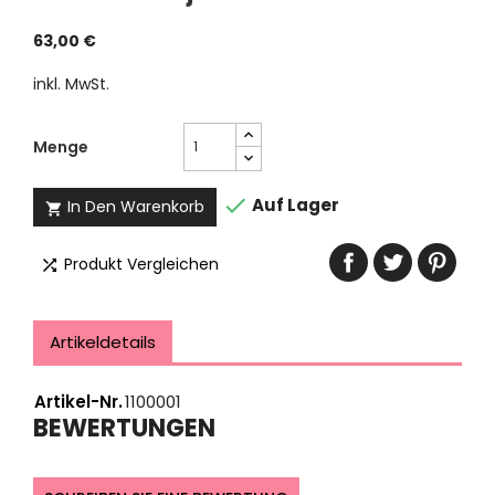
63,00 €
inkl. MwSt.
Menge

Auf Lager
In Den Warenkorb

Produkt Vergleichen

Artikeldetails
Artikel-Nr.
1100001
BEWERTUNGEN