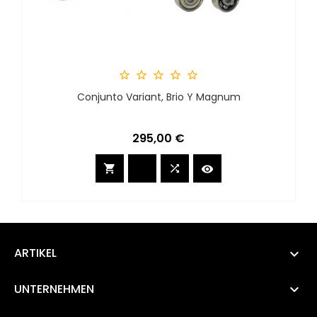





Conjunto Variant, Brio Y Magnum
Preis
295,00 €



ARTIKEL

UNTERNEHMEN
