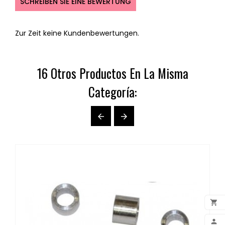
SCHREIBEN SIE EINE BEWERTUNG
Zur Zeit keine Kundenbewertungen.
16 Otros Productos En La Misma
Categoría:



