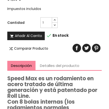
Impuestos incluidos
Cantidad

En stock
Añadir Al Carrito

Comparar Producto

Descripción
Detalles del producto
Speed Max es un rodamiento en
acero tratado de última
generación y está patentado por
Roll Line.
Con 8 bolas internas (los
rodamientos normales