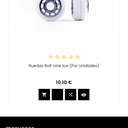





Ruedas Roll-Line Ice (por Unidades)
Precio
10,10 €


