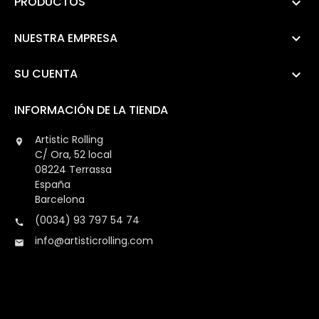
PRODUCTOS

NUESTRA EMPRESA

SU CUENTA

INFORMACIÓN DE LA TIENDA
Artistic Rolling

C/ Ora, 52 local
08224 Terrassa
España
Barcelona
(0034) 93 797 54 74

info@artisticrolling.com
