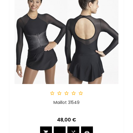





Maillot 31549
Preis
48,00 €


