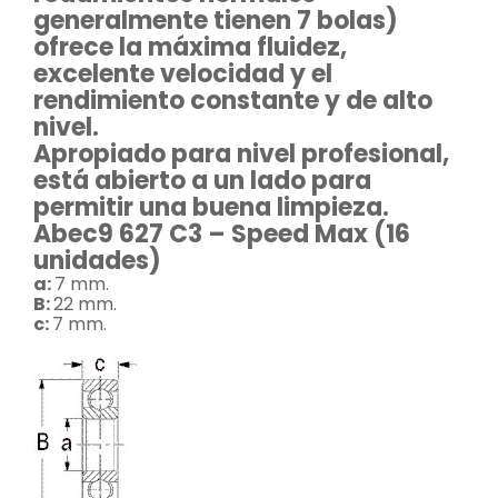
generalmente tienen 7 bolas)
ofrece la máxima fluidez,
excelente velocidad y el
rendimiento constante y de alto
nivel.
Apropiado para nivel profesional,
está abierto a un lado para
permitir una buena limpieza.
A
bec9 627 C3 – Speed Max (16
unidades)
a:
7 mm.
B:
22 mm.
c:
7 mm.