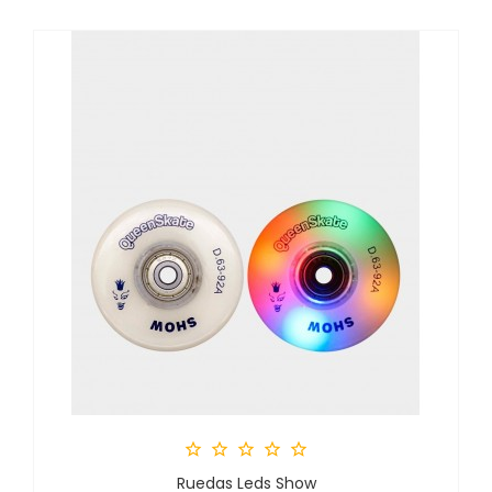





Ruedas Leds Show