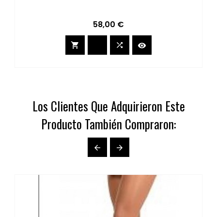
Precio
58,00 €



Los Clientes Que Adquirieron Este
Producto También Compraron:

