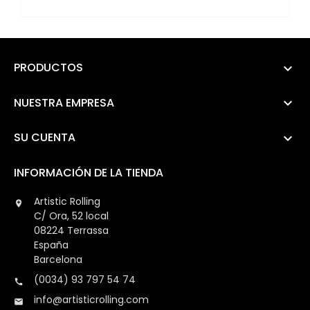
PRODUCTOS

NUESTRA EMPRESA

SU CUENTA

INFORMACIÓN DE LA TIENDA
Artistic Rolling

C/ Ora, 52 local
08224 Terrassa
España
Barcelona
(0034) 93 797 54 74

info@artisticrolling.com
