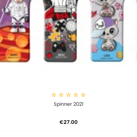





Spinner 2021
Price
€27.00