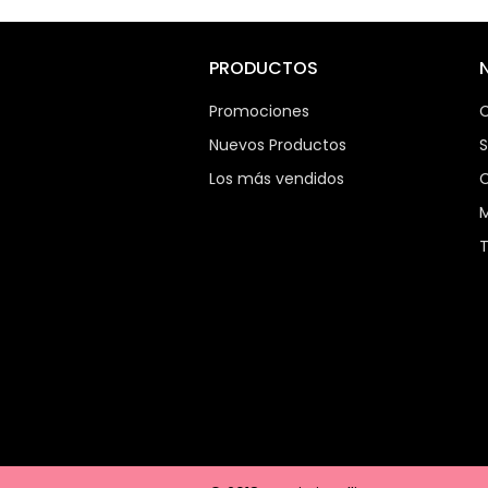
PRODUCTOS
Promociones
C
Nuevos Productos
S
Los más vendidos
C
M
T