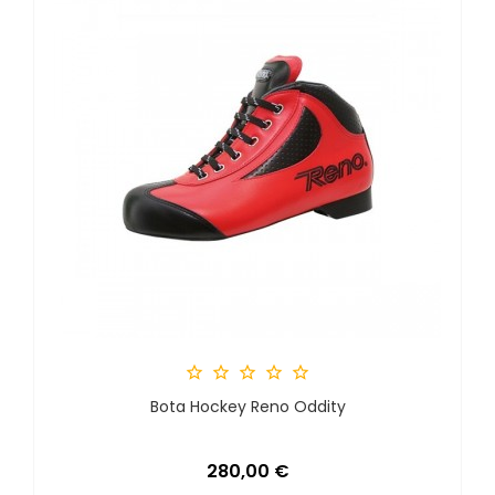





Bota Hockey Reno Oddity
Preis
280,00 €