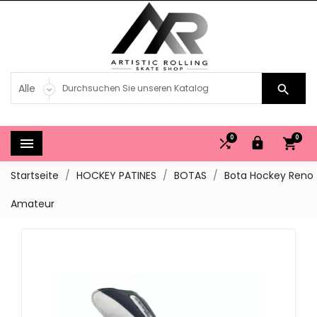

0
0




Startseite
HOCKEY PATINES
BOTAS
Bota Hockey Reno
Amateur