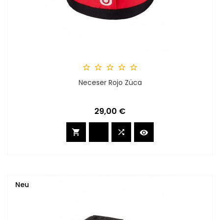





Neceser Rojo Züca
Preis
29,00 €



Neu