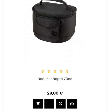





Neceser Negro Züca
Preis
29,00 €


