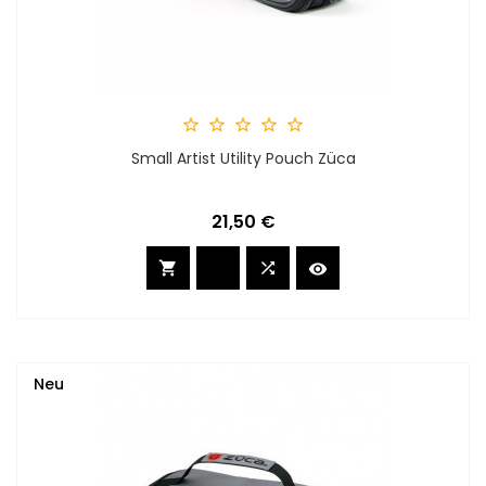





Small Artist Utility Pouch Züca
Preis
21,50 €



Neu