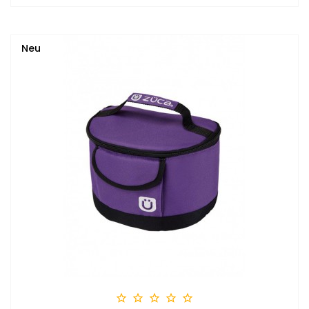
Neu




