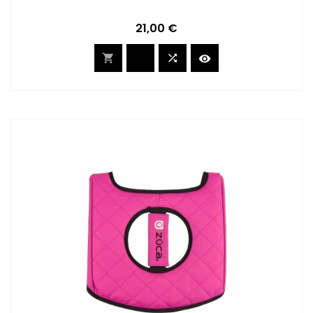
Preis
21,00 €


