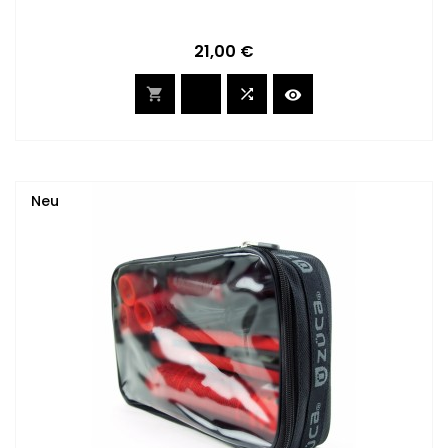
Preis
21,00 €



Neu