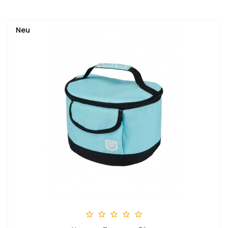
Neu




