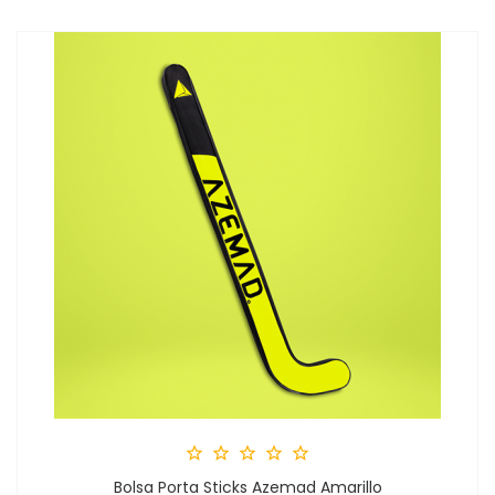





Bolsa Porta Sticks Azemad Amarillo