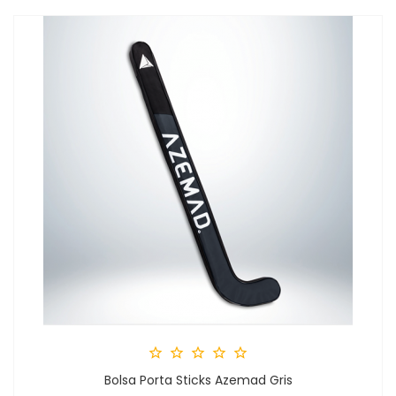





Bolsa Porta Sticks Azemad Gris