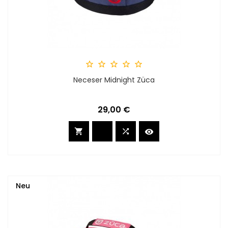





Neceser Midnight Züca
Preis
29,00 €



Neu