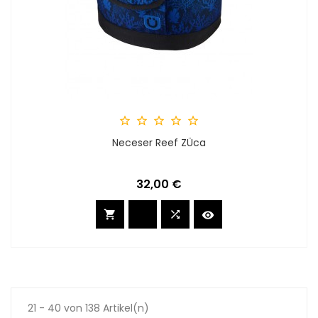





Neceser Reef ZÜca
Preis
32,00 €



21 - 40 von 138 Artikel(n)