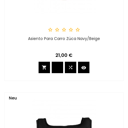





Asiento Para Carro Züca Navy/Beige
Preis
21,00 €



Neu