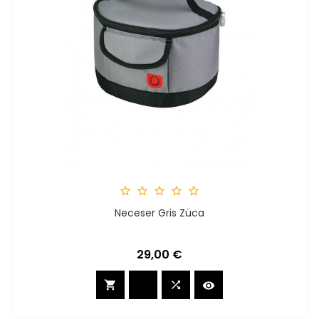





Neceser Gris Züca
Preis
29,00 €


