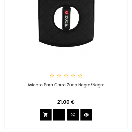





Asiento Para Carro Züca Negro/Negro
Preis
21,00 €


