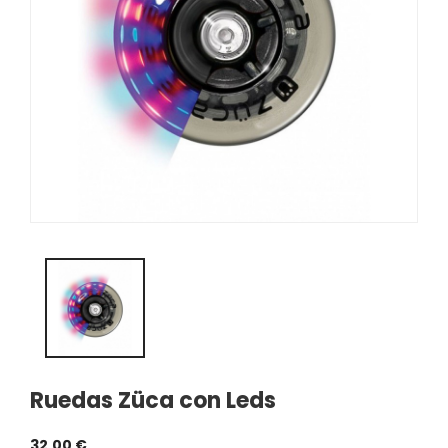
Ruedas Züca con Leds
32,00 €