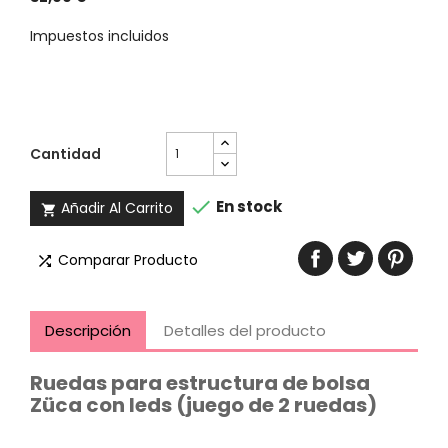
Impuestos incluidos
Cantidad

En stock
Añadir Al Carrito

Comparar Producto

Descripción
Detalles del producto
Ruedas para estructura de bolsa
Züca con leds (juego de 2 ruedas)