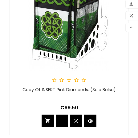
ADD

MY 

COM

SCR





Copy Of INSERT Pink Diamonds. (solo Bolsa)
Price
€69.50


