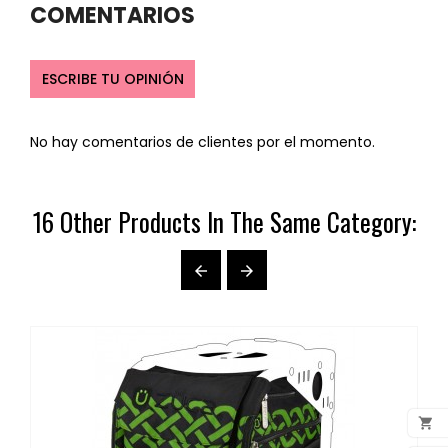
COMENTARIOS
ESCRIBE TU OPINIÓN
No hay comentarios de clientes por el momento.
16 Other Products In The Same Category:


