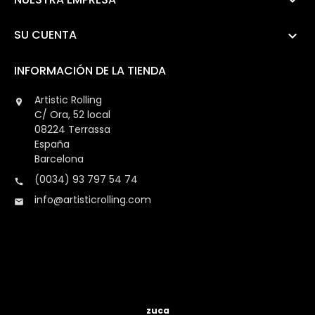

SU CUENTA

INFORMACIÓN DE LA TIENDA
Artistic Rolling

C/ Ora, 52 local
08224 Terrassa
España
Barcelona
(0034) 93 797 54 74

info@artisticrolling.com

zuca