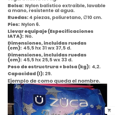
Bolsa:
Nylon balístico extraíble, lavable
a mano, resistente al agua.
Ruedas:
4 piezas, poliuretano, ∅10 cm.
Pies:
Nylon 6.
Llevar equipaje (Especificaciones
IATA):
No.
Dimensiones, incluidas ruedas
(cm):
45,5 hx 31 wx 37,5 d.
Dimensiones, incluidas ruedas
(cm):
45,5 hx 25,5 wx 33 d.
Peso de estructrura + bolsa (kg):
4,2.
Capacidad (l):
29.
Ejemplo de como queda el nombre.
