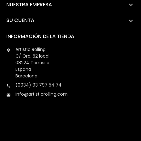
NUESTRA EMPRESA

SU CUENTA

INFORMACIÓN DE LA TIENDA
Artistic Rolling

C/ Ora, 52 local
08224 Terrassa
España
Barcelona
(0034) 93 797 54 74

info@artisticrolling.com
