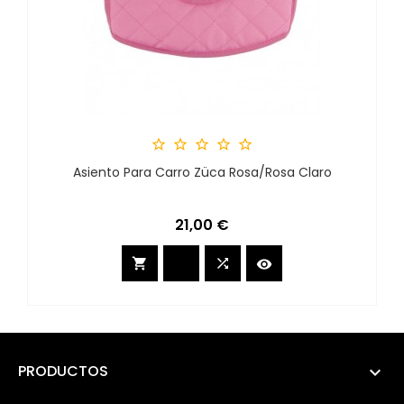





Asiento Para Carro Züca Rosa/Rosa Claro
Precio
21,00 €



PRODUCTOS
