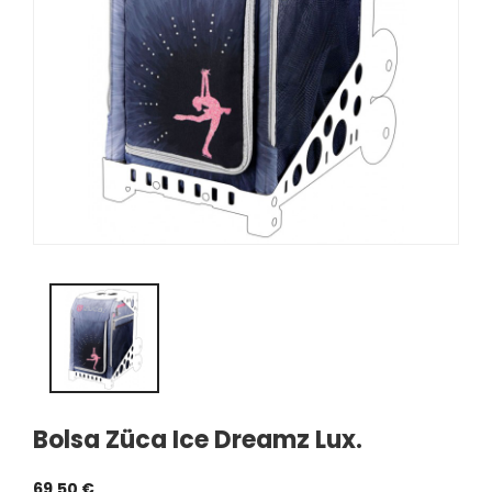
Bolsa Züca Ice Dreamz Lux.
69,50 €