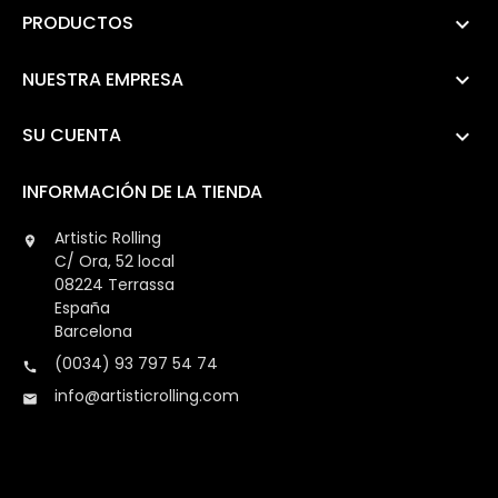
PRODUCTOS

NUESTRA EMPRESA

SU CUENTA

INFORMACIÓN DE LA TIENDA
Artistic Rolling

C/ Ora, 52 local
08224 Terrassa
España
Barcelona
(0034) 93 797 54 74

info@artisticrolling.com
