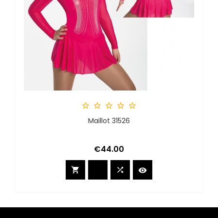





Maillot 31526
Price
€44.00


