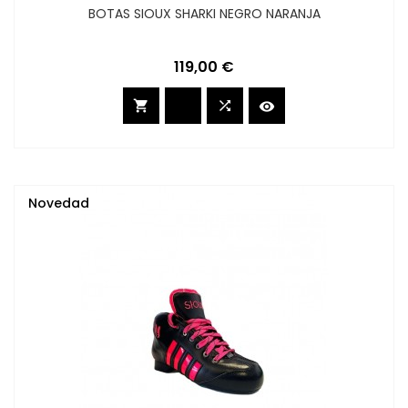
BOTAS SIOUX SHARKI NEGRO NARANJA
Precio
119,00 €



Novedad