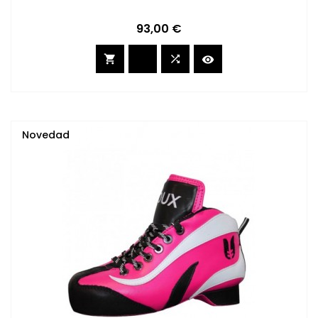
Precio
93,00 €



Novedad