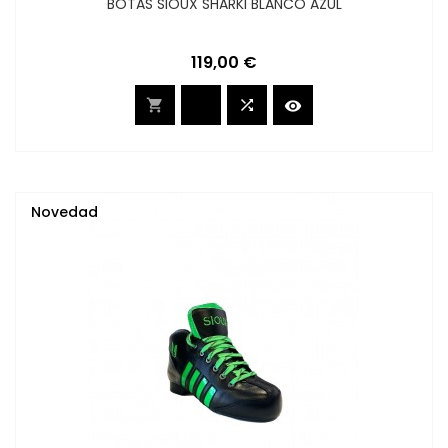
BOTAS SIOUX SHARKI BLANCO AZUL
Precio
119,00 €



Novedad