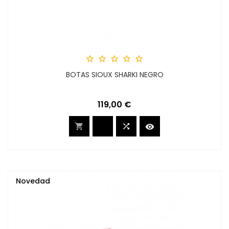





BOTAS SIOUX SHARKI NEGRO
Precio
119,00 €



Novedad