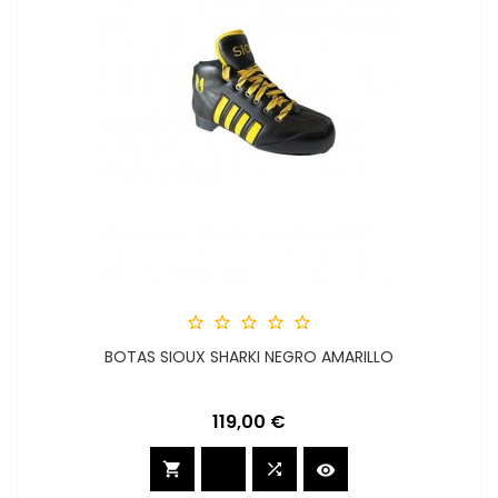





BOTAS SIOUX SHARKI NEGRO AMARILLO
Precio
119,00 €


