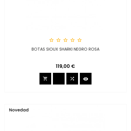





BOTAS SIOUX SHARKI NEGRO ROSA
Precio
119,00 €



Novedad