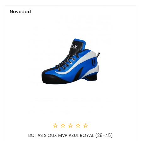
Novedad





BOTAS SIOUX MVP AZUL ROYAL (28-45)