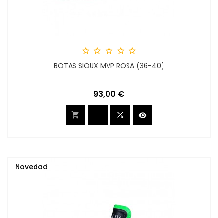





BOTAS SIOUX MVP ROSA (36-40)
Precio
93,00 €



Novedad