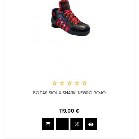





BOTAS SIOUX SHARKI NEGRO ROJO
Precio
119,00 €


