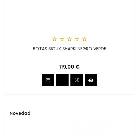





BOTAS SIOUX SHARKI NEGRO VERDE
Precio
119,00 €



Novedad