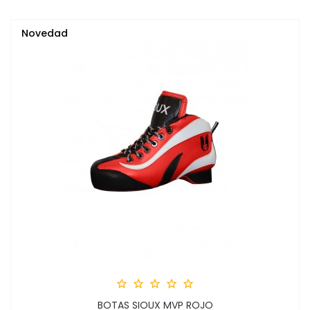
Novedad





BOTAS SIOUX MVP ROJO