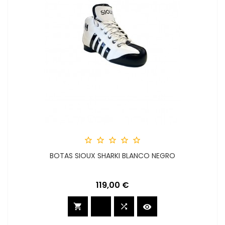





BOTAS SIOUX SHARKI BLANCO NEGRO
Precio
119,00 €


